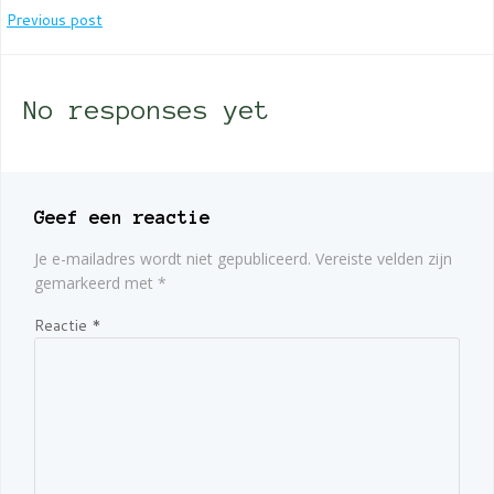
Bericht
Previous post
navigatie
No responses yet
Geef een reactie
Je e-mailadres wordt niet gepubliceerd.
Vereiste velden zijn
gemarkeerd met
*
Reactie
*