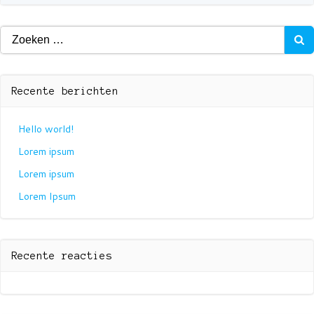
Zoeken
naar:
Recente berichten
Hello world!
Lorem ipsum
Lorem ipsum
Lorem Ipsum
Recente reacties